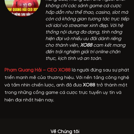
không chỉ các sảnh game cá cược
hấp dẫn như thể thao, casino, slot mà
còn cả không gian tương tác trực tiếp
với idol và streamer xinh đẹp. Với hệ
thống nội dung đa dạng, tính năng
hiện đại và nhiều ưu đãi dành riêng
cho thành viên,
XO88
cam kết mang
đến trải nghiệm giải trí online chân
thực, kịch tính và an toàn.
Phạm Quang Hải – CEO XO88
là người đứng sau sự phát
triển mạnh mẽ của thương hiệu. Với nền tảng công nghệ
và tầm nhìn chiến lược, anh đã đưa
XO88
trở thành một
trong những cổng game cá cược trực tuyến uy tín và
hiện đại nhất hiện nay.
Về Chúng tôi