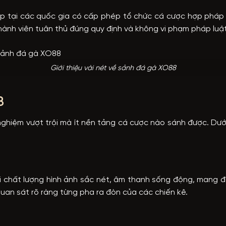
p tại các quốc gia có cấp phép tổ chức cá cược hợp pháp n
thành viên tuân thủ đúng quy định và không vi phạm pháp luậ
Giới thiệu vài nét về sảnh đá gà XO88
8
ghiệm vượt trội mà ít nền tảng cá cược nào sánh được. Dướ
i chất lượng hình ảnh sắc nét, âm thanh sống động, mang đ
uan sát rõ ràng từng pha ra đòn của các chiến kê.