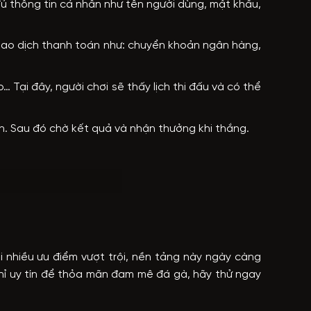
ủ thông tin cá nhân như tên người dùng, mật khẩu,
 giao dịch thanh toán như: chuyển khoản ngân hàng,
Tại đây, người chơi sẽ thấy lịch thi đấu và có thể
n. Sau đó chờ kết quả và nhận thưởng khi thắng.
i nhiều ưu điểm vượt trội, nền tảng này ngày càng
chỉ uy tín để thỏa mãn đam mê đá gà, hãy thử ngay