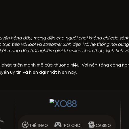
c tuyến hàng đầu, mang đến cho người chơi không chỉ các sản
rực tiếp với idol và streamer xinh đẹp. Với hệ thống nội dung
ết mang đến trải nghiệm giải trí online chân thực, kịch tính v
 phát triển mạnh mẽ của thương hiệu. Với nền tảng công ng
n uy tín và hiện đại nhất hiện nay.
ểu,
THỂ THAO
TRÒ CHƠI
CASINO
,