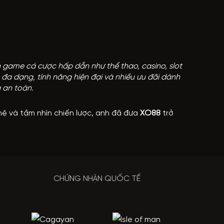
h game cá cược hấp dẫn như thể thao, casino, slot
 đa dạng, tính năng hiện đại và nhiều ưu đãi dành
à an toàn.
hệ và tầm nhìn chiến lược, anh đã đưa
XO88
trở
CHỨNG NHẬN QUỐC TẾ