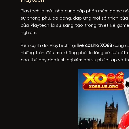
Playtech là một nhà cung cấp phần mềm game nổi t
sự phong phú, đa dạng, đáp ứng mọi sở thích của
của Playtech là sự sáng tạo trong thiết kế gam
nghiệm.
Bên cạnh đó, Playtech tại l
ive casino XO88
cũng cu
những trận đấu mà không phải lo lắng về sự bất 
cao thủ dày dạn kinh nghiệm bởi sự phức tạp và th