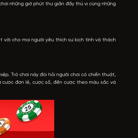
chơi những giờ phút thư giãn đầy thú vị cùng những
vời cho mọi người yêu thích sự kịch tính và thách
p. Trò chơi này đòi hỏi người chơi có chiến thuật,
ừ cược đơn lẻ, cược số, đến cược theo màu sắc và