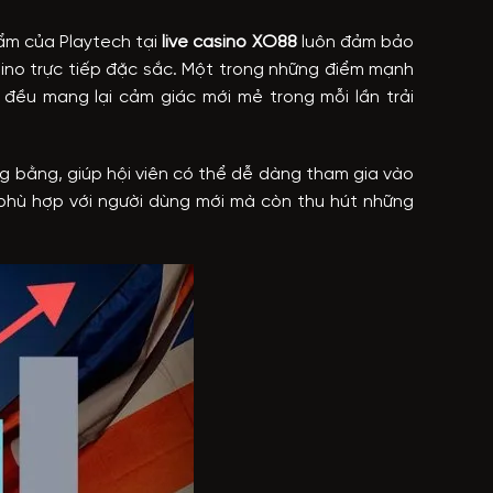
ẩm của Playtech tại
live casino XO88
luôn đảm bảo
ino trực tiếp đặc sắc. Một trong những điểm mạnh
đều mang lại cảm giác mới mẻ trong mỗi lần trải
g bằng, giúp hội viên có thể dễ dàng tham gia vào
 phù hợp với người dùng mới mà còn thu hút những