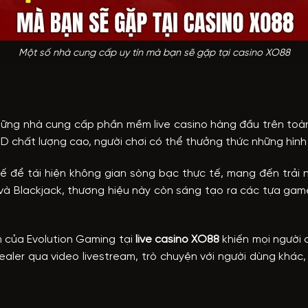
Một số nhà cung cấp uy tín mà bạn sẽ gặp tại casino XO88
hững nhà cung cấp phần mềm live casino hàng đầu trên toàn
HD chất lượng cao, người chơi có thể thưởng thức những hìn
 để tái hiện không gian sòng bạc thực tế, mang đến trải 
và Blackjack, thương hiệu này còn sáng tạo ra các tựa game 
 của Evolution Gaming tại
live casino XO88
khiến mọi người 
dealer qua video livestream, trò chuyện với người dùng khá