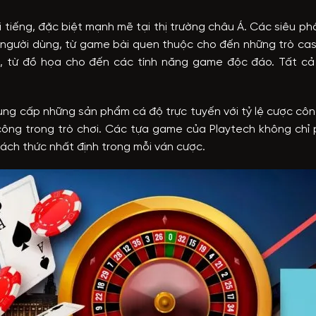
iếng, đặc biệt mạnh mẽ tại thị trường châu Á. Các siêu ph
 người dùng, từ game bài quen thuộc cho đến những trò cas
e, từ đồ họa cho đến các tính năng game độc đáo. Tất cả 
ng cấp những sản phẩm cá độ trực tuyến với tỷ lệ cược côn
công trong trò chơi. Các tựa game của Playtech không chỉ
ách thức nhất định trong mỗi ván cược.