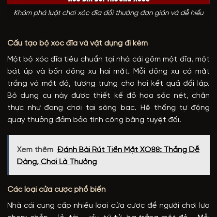
Khám phá luật chơi xóc đĩa đổi thưởng đơn giản và dễ hiểu
Cấu tạo bộ xóc đĩa và vật dụng đi kèm
Một bộ xóc đĩa tiêu chuẩn tại nhà cái gồm một đĩa, một
bát úp và bốn đồng xu hai mặt. Mỗi đồng xu có mặt
trắng và mặt đỏ, tượng trưng cho hai kết quả đối lập.
Bộ dụng cụ này được thiết kế đồ họa sắc nét, chân
thực như đang chơi tại sòng bạc. Hệ thống tự động
quay thưởng đảm bảo tính công bằng tuyệt đối.
Xem thêm
Đánh Bài Rút Tiền Mặt XO88: Thắng Dễ
Dàng, Chơi Là Thưởng
Các loại cửa cược phổ biến
Nhà cái cung cấp nhiều loại cửa cược để người chơi lựa
chọn: chẵn – lẻ, tài – xỉu, tứ tử, ba trắng một đỏ,… Mỗi