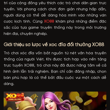
trí của cộng đồng yêu thích các trò chơi dân gian trực
tuyến. Với phong cách chơi đơn giản nhưng hấp dẫn,
người dùng có thể dễ dàng hòa mình vào những ván
cược kịch tính. Cùng
XO88
khám phá những điểm đặc
sắc của tựa game truyền thống này trong môi trường
hiện đại, chuyên nghiệp.
Giới thiệu sơ lược về xóc đĩa đổi thưởng XO88
Trò chơi xóc đĩa vốn bắt nguồn từ nét văn hóa truyền
thống của người Việt. Khi được tích hợp vào nền tảng
trực tuyến XO88, trò chơi này đã được nâng tầm về cả
hình ảnh lẫn trải nghiệm. Bạn chỉ cần đăng nhập, chọn
bàn phù hợp là có thể bắt đầu cuộc vui một cách dễ
dàng.