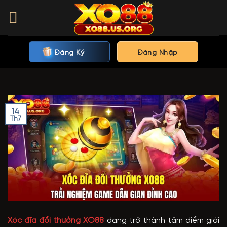
Chuyển
đến
nội
dung
Đăng Ký
Đăng Nhập
14
Th7
Xóc đĩa đổi thưởng XO88
đang trở thành tâm điểm giải