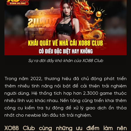
Sự ra đời đầy khó khăn của XO88 Club
Trong năm 2022, thương hiệu đã chủ động phát triển
thêm nhiều tính năng nội bật để cải thiện trải nghiệm
người dùng. Hệ thống tích hợp hơn 2.3000 game thuộc
nhiều lĩnh vực khác nhau. Nền tảng cũng triển khai thêm
công cụ kiểm tra tự động để xử lý giao dịch ổn thỏa
nhất cho newbie lần đầu tới trải nghiệm.
XO88 Club cùng những ưu điểm làm nên