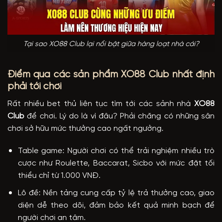
Tại sao XO88 Club lại nổi bật giữa hàng loạt nhà cái?
Điểm qua các sản phẩm XO88 Club nhất định
phải tới chơi
Rất nhiều bet thủ liên tục tìm tới các sảnh nhà
XO88
Club
để chơi. Lý do là vì đâu? Phải chăng có những sân
chơi sở hữu mức thưởng cao ngất ngưởng.
Table game: Người chơi có thể trải nghiệm nhiều trò
cược như Roulette, Baccarat, Sicbo với mức đặt tối
thiểu chỉ từ 1.000 VNĐ.
Lô đề: Nền tảng cung cấp tỷ lệ trả thưởng cao, giao
diện dễ theo dõi, đảm bảo kết quả minh bạch để
người chơi an tâm.