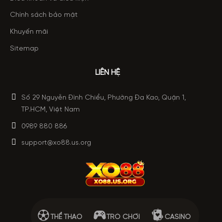
Chính sách bảo mật
Khuyến mãi
Sitemap
LIÊN HỆ
Số 29 Nguyễn Đình Chiểu, Phường Đa Kao, Quận 1,
TP.HCM, Việt Nam
0989 880 886
support@xo88.us.org
THỂ THAO
TRÒ CHƠI
CASINO