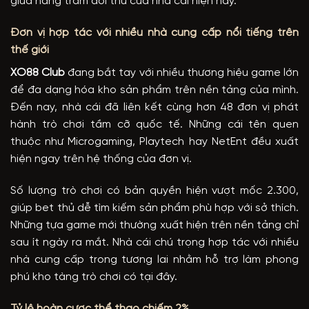
Đơn vị hợp tác với nhiều nhà cung cấp nổi tiếng trên
thế giới
XO88 Club
đang bắt tay với nhiều thương hiệu game lớn
để đa dạng hóa kho sản phẩm trên nền tảng của mình.
Đến nay, nhà cái đã liên kết cùng hơn 48 đơn vị phát
hành trò chơi tầm cỡ quốc tế. Những cái tên quen
thuộc như Microgaming, Playtech hay NetEnt đều xuất
hiện ngay trên hệ thống của đơn vị.
Số lượng trò chơi có bản quyền hiện vượt mốc 2.300,
giúp bet thủ dễ tìm kiếm sản phẩm phù hợp với sở thích.
Những tựa game mới thường xuất hiện trên nền tảng chỉ
sau ít ngày ra mắt. Nhà cái chú trọng hợp tác với nhiều
nhà cung cấp trong tương lai nhằm hỗ trợ làm phong
phú kho tàng trò chơi có tại đây.
Tỷ lệ hoàn cược thể thao chiếm 2%