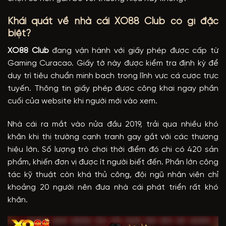
Khái quát về nhà cái XO88 Club có gì đặc
biệt?
XO88 Club
đang vận hành với giấy phép được cấp từ
Gaming Curacao. Giấy tờ này được kiểm tra định kỳ để
duy trì tiêu chuẩn minh bạch trong lĩnh vực cá cược trực
tuyến. Thông tin giấy phép được công khai ngay phần
cuối của website khi người mới vào xem.
Nhà cái ra mắt vào nửa đầu 2019, trải qua nhiều khó
khăn khi thị trường cạnh tranh gay gắt với các thương
hiệu lớn. Số lượng trò chơi thời điểm đó chi có 420 sản
phẩm, khiến đơn vị được ít người biết đến. Phần lớn công
tác kỹ thuật còn khá thủ công, đội ngũ nhân viên chỉ
khoảng 20 người nên đưa nhà cái phát triển rất khó
khăn.