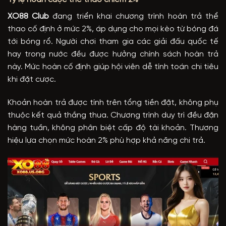
XO88 Club
đang triển khai chương trình hoàn trả thể
thao cố định ở mức 2%, áp dụng cho mọi kèo từ bóng đá
tới bóng rổ. Người chơi tham gia các giải đấu quốc tế
hay trong nước đều được hưởng chính sách hoàn trả
này. Mức hoàn cố định giúp hội viên dễ tính toán chi tiêu
khi đặt cược.
Khoản hoàn trả được tính trên tổng tiền đặt, không phụ
thuộc kết quả thắng thua. Chương trình duy trì đều đặn
hàng tuần, không phân biệt cấp độ tài khoản. Thương
hiệu lựa chọn mức hoàn 2% phù hợp khả năng chi trả.