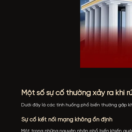
Một số sự cố thường xảy ra khi r
Dưới đây là các tình huống phổ biến thường gặp k
Sự cố kết nối mạng không ổn định
Một trong những nguyên nhân phổ biến khiến quá