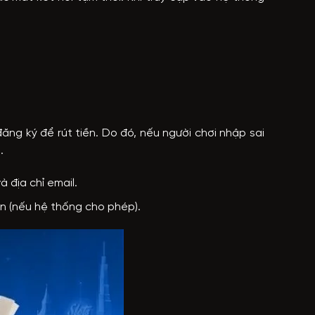
ăng ký để rút tiền. Do đó, nếu người chơi nhập sai
.
 địa chỉ email.
ản (nếu hệ thống cho phép).