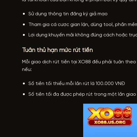
Sử dụng thông tin đăng ký giả mạo
Tham gia cá cược gian lận, dùng tool, phần mề
Lợi dụng khuyến mãi không đúng cách hoặc trục
Tuân thủ hạn mức rút tiền
Mỗi giao dịch rút tiền tại XO88 đều phải tuân theo
nếu:
Số tiền tối thiểu mỗi lần rút là 100.000 VNĐ
Số tiền tối đa được phép rút trong một lần gia