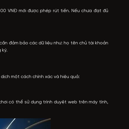
000 VNĐ mới được phép rút tiền. Nếu chưa đạt đủ
 cần đảm bảo các dữ liệu như: họ tên chủ tài khoản
 ký.
o dịch một cách chính xác và hiệu quả:
hơi có thể sử dụng trình duyệt web trên máy tính,