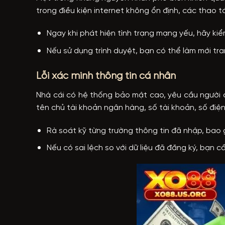
trong điều kiện internet không ổn định, các thao tá
Ngay khi phát hiện tình trạng mạng yếu, hãy kiểm 
Nếu sử dụng trình duyệt, bạn có thể làm mới tra
Lỗi xác minh thông tin cá nhân
Nhà cái có hệ thống bảo mật cao, yêu cầu người ch
tên chủ tài khoản ngân hàng, số tài khoản, số điện 
Rà soát kỹ từng trường thông tin đã nhập, bao gồ
Nếu có sai lệch so với dữ liệu đã đăng ký, bạn 