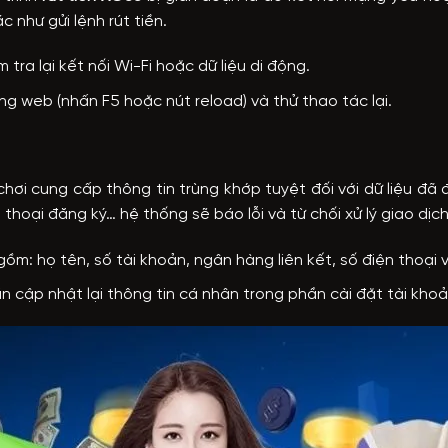
c như gửi lệnh rút tiền.
tra lại kết nối Wi-Fi hoặc dữ liệu di động.
ng web (nhấn F5 hoặc nút reload) và thử thao tác lại.
ơi cung cấp thông tin trùng khớp tuyệt đối với dữ liệu đã đ
thoại đăng ký… hệ thống sẽ báo lỗi và từ chối xử lý giao dịch
m: họ tên, số tài khoản, ngân hàng liên kết, số điện thoại và
cần cập nhật lại thông tin cá nhân trong phần cài đặt tài kho