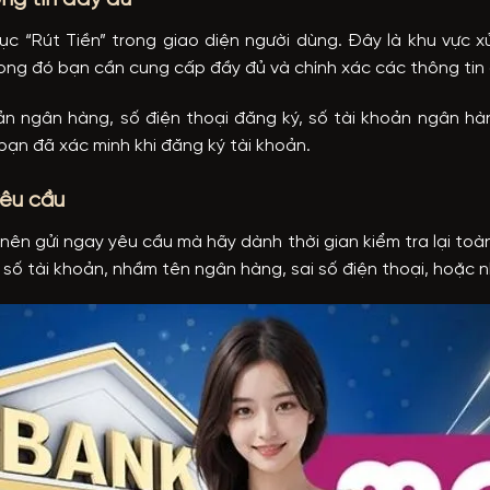
c “Rút Tiền” trong giao diện người dùng. Đây là khu vực xử
trong đó bạn cần cung cấp đầy đủ và chính xác các thông tin
n ngân hàng, số điện thoại đăng ký, số tài khoản ngân hàng
u bạn đã xác minh khi đăng ký tài khoản.
yêu cầu
 nên gửi ngay yêu cầu mà hãy dành thời gian kiểm tra lại toà
i số tài khoản, nhầm tên ngân hàng, sai số điện thoại, hoặc 