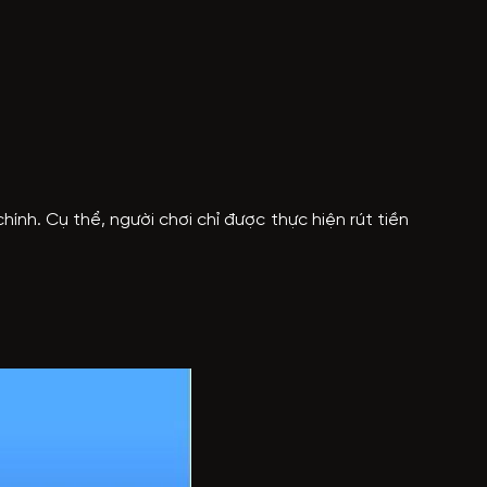
ính. Cụ thể, người chơi chỉ được thực hiện rút tiền