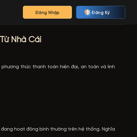
Đăng Nhập
Đăng Ký
Từ Nhà Cái
c phương thức thanh toán hiện đại, an toàn và linh
à đang hoạt động bình thường trên hệ thống. Nghĩa