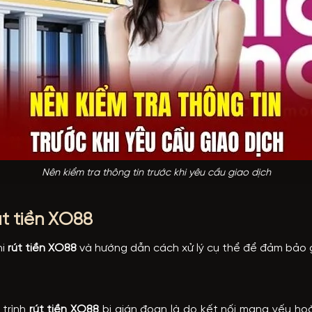
Nên kiểm tra thông tin trước khi yêu cầu giao dịch
út tiền XO88
hi
rút tiền XO88
và hướng dẫn cách xử lý cụ thể để đảm bảo g
 trình
rút tiền XO88
bị gián đoạn là do kết nối mạng yếu hoặ