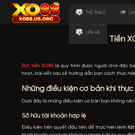
Chuyển
đến
THỂ THAO
LI
nội
dung
LIÊN HỆ
Rút Tiền 
Rút tiền XO88
là quy trình được người chơi đặc b
hoạt, bài viết sau sẽ hướng dẫn bạn cách thực hiện
Những điều kiện cơ bản khi thực 
Dưới đây là những điều kiện cơ bản bạn không nên 
Sở hữu tài khoản hợp lệ
Điều kiện tiên quyết đầu tiên để thực hiện lệnh
rút
là tài khoản của bạn không vi phạm bất kỳ quy địn