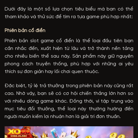
Dưới đây là một số lựa chọn tiêu biểu mà bạn có thể
tham khảo và thử sức để tìm ra tựa game phù hợp nhất:
Phiên bản cổ điển
Phiên bản slot game cổ điển là thể loại đầu tiên bạn
cần nhắc đến, xuất hiện từ lâu và trở thành nền tảng
cho nhiều biến thể sau này. Sản phẩm này giữ nguyên
phong cách truyền thống, phù hợp với những ai yêu
thích sự đơn giản hay lối chơi quen thuộc.
Đặc biệt, tỷ lệ trả thưởng trong phiên bản này cũng rất
cao. Nhờ vậy, bạn sẽ có cơ hội chiến thắng lớn hơn so
với nhiều dòng game khác. Đồng thời, vì tập trung vào
mục tiêu đổi thưởng, thể loại này thường hướng đến
người muốn kiếm lợi nhuận hơn là giải trí đơn thuần.