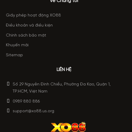
Về Chúng tôi
Giấy phép hoạt động XO88
Điều khoản và điều kiện
Chính sách bảo mật
Khuyến mãi
Sitemap
LIÊN HỆ
Số 29 Nguyễn Đình Chiểu, Phường Đa Kao, Quận 1,
TP.HCM, Việt Nam
0989 880 886
support@xo88.us.org