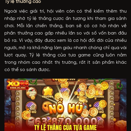
Tỷ lệ thưởng cao
Ngoài việc giải trí, hội viên còn có thể kiếm thêm thu
nhập nhờ tỷ lệ thắng cược ấn tượng khi tham gia sảnh
chơi. Mỗi lần chiến thắng, bạn sẽ có cơ hội nhận về
phần thưởng cao gấp nhiều lần so với số vốn ban đầu
bỏ ra. Vì vậy, đây được xem là cơ hội đổi đời của nhiều
người, mở ra khả năng làm giàu nhanh chóng chỉ qua vài
lượt quay. Tỷ lệ thắng của tựa game cũng luôn nằm
trong nhóm cao nhất thị trường, rất ít sản phẩm khác
có thể so sánh được.