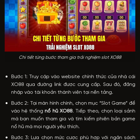
Chi tiết từng bước tham gia trải nghiệm slot XO88
Bước 1: Truy cập vào website chính thức của nhà cái
XO88 qua đường link được cung cấp. Sau đó, đăng
nhập vào tài khoản thành viên tại nền tảng.
Bước 2: Tại màn hình chính, chọn mục “Slot Game” để
vào hệ thống
nổ hũ XO88
. Tiếp theo, chọn loại sảnh
mà bạn muốn tham gia và tìm kiếm phiên bản game
nổ hũ mà mọi người yêu thích.
Bước 3: Lựa chọn mức cược phù hợp với ngân sách