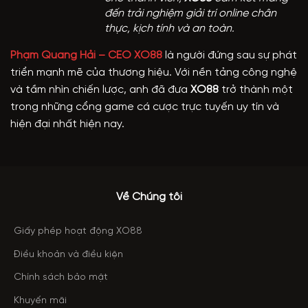
đến trải nghiệm giải trí online chân
thực, kịch tính và an toàn.
Phạm Quang Hải – CEO XO88
là người đứng sau sự phát
triển mạnh mẽ của thương hiệu. Với nền tảng công nghệ
và tầm nhìn chiến lược, anh đã đưa
XO88
trở thành một
trong những cổng game cá cược trực tuyến uy tín và
hiện đại nhất hiện nay.
Về Chúng tôi
Giấy phép hoạt động XO88
Điều khoản và điều kiện
Chính sách bảo mật
Khuyến mãi