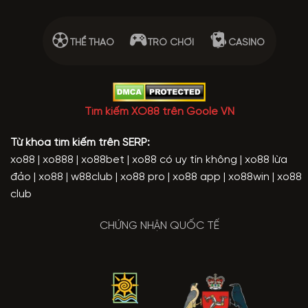
THỂ THAO
TRÒ CHƠI
CASINO
Tìm kiếm XO88 trên Goole VN
Từ khóa tìm kiếm trên SERP:
xo88 | xo888 | xo88bet | xo88 có uy tín không | xo88 lừa
đảo | xo88 | w88club | xo88 pro | xo88 app | xo88win | xo88
club
CHỨNG NHẬN QUỐC TẾ