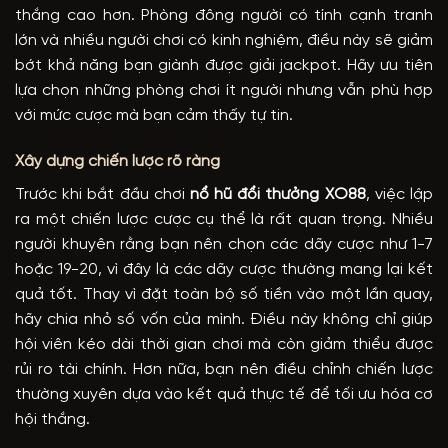
thắng cao hơn. Phòng đông người có tính cạnh tranh
lớn và nhiều người chơi có kinh nghiệm, điều này sẽ giảm
bớt khả năng bạn giành được giải jackpot. Hãy ưu tiên
lựa chọn những phòng chơi ít người nhưng vẫn phù hợp
với mức cược mà bạn cảm thấy tự tin.
Xây dựng chiến lược rõ ràng
Trước khi bắt đầu chơi
nổ hũ đổi thưởng XO88
, việc lập
ra một chiến lược cược cụ thể là rất quan trọng. Nhiều
người khuyên rằng bạn nên chọn các dãy cược như 1-7
hoặc 19-20, vì đây là các dãy cược thường mang lại kết
quả tốt. Thay vì đặt toàn bộ số tiền vào một lần quay,
hãy chia nhỏ số vốn của mình. Điều này không chỉ giúp
hội viên kéo dài thời gian chơi mà còn giảm thiểu được
rủi ro tài chính. Hơn nữa, bạn nên điều chỉnh chiến lược
thường xuyên dựa vào kết quả thực tế để tối ưu hóa cơ
hội thắng.