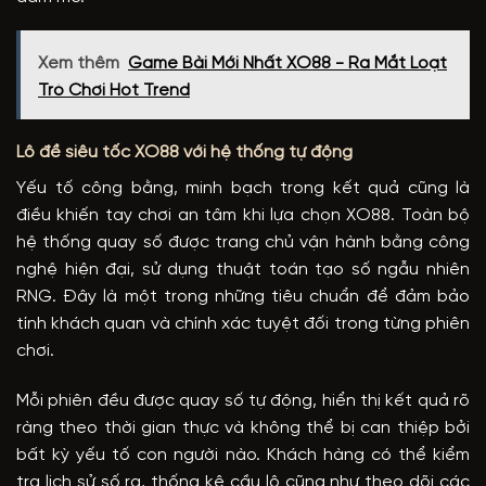
Xem thêm
Game Bài Mới Nhất XO88 - Ra Mắt Loạt
Trò Chơi Hot Trend
Lô đề siêu tốc XO88 với hệ thống tự động
Yếu tố công bằng, minh bạch trong kết quả cũng là
điều khiến tay chơi an tâm khi lựa chọn XO88. Toàn bộ
hệ thống quay số được trang chủ vận hành bằng công
nghệ hiện đại, sử dụng thuật toán tạo số ngẫu nhiên
RNG. Đây là một trong những tiêu chuẩn để đảm bảo
tính khách quan và chính xác tuyệt đối trong từng phiên
chơi.
Mỗi phiên đều được quay số tự động, hiển thị kết quả rõ
ràng theo thời gian thực và không thể bị can thiệp bởi
bất kỳ yếu tố con người nào. Khách hàng có thể kiểm
tra lịch sử số ra, thống kê cầu lô cũng như theo dõi các