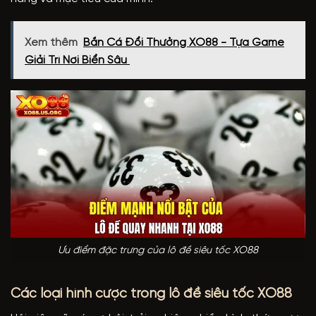
Xem thêm
Bắn Cá Đổi Thưởng XO88 - Tựa Game
Giải Trí Nơi Biển Sâu
Ưu điểm đặc trưng của lô đề siêu tốc XO88
Các loại hình cược trong lô đề siêu tốc XO88