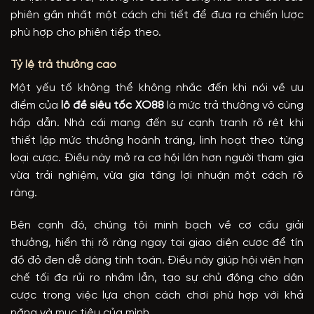
phiên gần nhất một cách chi tiết để đưa ra chiến lược
phù hợp cho phiên tiếp theo.
Tỷ lệ trả thưởng cao
Một yếu tố không thể không nhắc đến khi nói về ưu
điểm của
lô đề siêu tốc XO88
là mức trả thưởng vô cùng
hấp dẫn. Nhà cái mang đến sự cạnh tranh rõ rệt khi
thiết lập mức thưởng hoành tráng, linh hoạt theo từng
loại cược. Điều này mở ra cơ hội lớn hơn người tham gia
vừa trải nghiệm, vừa gia tăng lợi nhuận một cách rõ
ràng.
Bên cạnh đó, chúng tôi minh bạch về cơ cấu giải
thưởng, hiển thị rõ ràng ngay tại giao diện cược để tín
đồ đỏ đen dễ dàng tính toán. Điều này giúp hội viên hạn
chế tối đa rủi ro nhầm lẫn, tạo sự chủ động cho dân
cược trong việc lựa chọn cách chơi phù hợp với khả
năng và mục tiêu của mình.