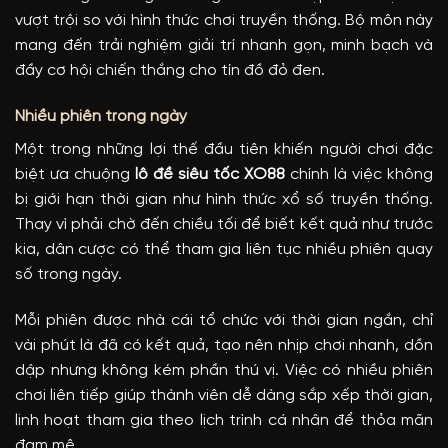
vượt trội so với hình thức chơi truyền thống. Bộ môn này
mang đến trải nghiệm giải trí nhanh gọn, minh bạch và
đầy cơ hội chiến thắng cho tín đồ đỏ đen.
Nhiều phiên trong ngày
Một trong những lợi thế đầu tiên khiến người chơi đặc
biệt ưa chuộng
lô đề siêu tốc XO88
chính là việc không
bị giới hạn thời gian như hình thức xổ số truyền thống.
Thay vì phải chờ đến chiều tối để biết kết quả như trước
kia, dân cược có thể tham gia liên tục nhiều phiên quay
số trong ngày.
Mỗi phiên được nhà cái tổ chức với thời gian ngắn, chỉ
vài phút là đã có kết quả, tạo nên nhịp chơi nhanh, dồn
dập nhưng không kém phần thú vị. Việc có nhiều phiên
chơi liên tiếp giúp thành viên dễ dàng sắp xếp thời gian,
linh hoạt tham gia theo lịch trình cá nhân để thỏa mãn
đam mê.