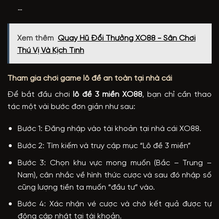
…
Xem thêm
Quay Hũ Đổi Thưởng XO88 - Sân Chơi
Thú Vị Và Kịch Tính
Tham gia chơi game lô đề an toàn tại nhà cái
Để bắt đầu chơi
lô đề 3 miền XO88
, bạn chỉ cần thao
tác một vài bước đơn giản như sau:
Bước 1: Đăng nhập vào tài khoản tại nhà cái XO88.
Bước 2: Tìm kiếm và truy cập mục “Lô đề 3 miền”
Bước 3: Chọn khu vực mong muốn (Bắc – Trung –
Nam), cân nhắc về hình thức cược và sau đó nhập số
cũng lượng tiền ta muốn “đầu tư” vào.
Bước 4: Xác nhận vé cược và chờ kết quả được tự
động cập nhật tại tài khoản.