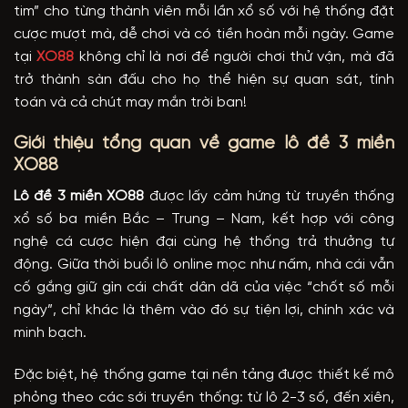
tim” cho từng thành viên mỗi lần xổ số với hệ thống đặt
cược mượt mà, dễ chơi và có tiền hoàn mỗi ngày. Game
tại
XO88
không chỉ là nơi để người chơi thử vận, mà đã
trở thành sàn đấu cho họ thể hiện sự quan sát, tính
toán và cả chút may mắn trời ban!
Giới thiệu tổng quan về game lô đề 3 miền
XO88
Lô đề 3 miền XO88
được lấy cảm hứng từ truyền thống
xổ số ba miền Bắc – Trung – Nam, kết hợp với công
nghệ cá cược hiện đại cùng hệ thống trả thưởng tự
động. Giữa thời buổi lô online mọc như nấm, nhà cái vẫn
cố gắng giữ gìn cái chất dân dã của việc “chốt số mỗi
ngày”, chỉ khác là thêm vào đó sự tiện lợi, chính xác và
minh bạch.
Đặc biệt, hệ thống game tại nền tảng được thiết kế mô
phỏng theo các sới truyền thống: từ lô 2-3 số, đến xiên,