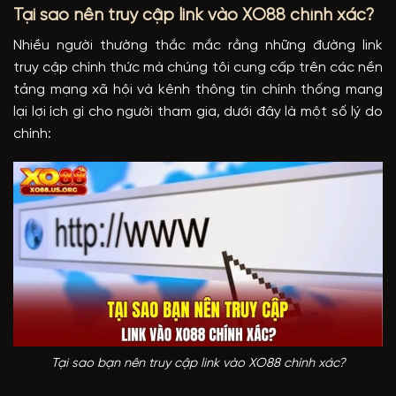
Tại sao nên truy cập link vào XO88 chính xác?
Nhiều người thường thắc mắc rằng những đường link
truy cập chính thức mà chúng tôi cung cấp trên các nền
tảng mạng xã hội và kênh thông tin chính thống mang
lại lợi ích gì cho người tham gia, dưới đây là một số lý do
chính:
Tại sao bạn nên truy cập link vào XO88 chính xác?