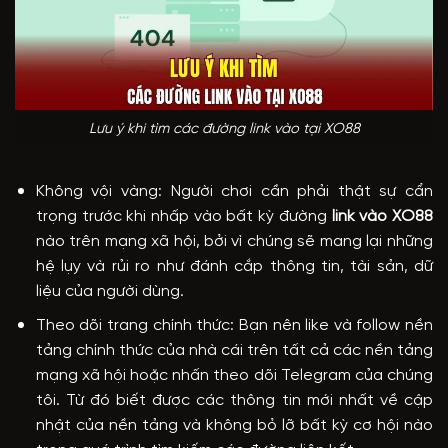
Lưu ý khi tìm các đường link vào tại XO88
Không vội vàng: Người chơi cần phải thật sự cẩn
trọng trước khi nhấp vào bất kỳ đường
link vào XO88
nào trên mạng xã hội, bởi vì chúng sẽ mang lại những
hệ lụy và rủi ro như đánh cắp thông tin, tài sản, dữ
liệu của người dùng.
Theo dõi trang chính thức: Bạn nên like và follow nền
tảng chính thức của nhà cái trên tất cả các nền tảng
mạng xã hội hoặc nhấn theo dõi Telegram của chúng
tôi. Từ đó biết được các thông tin mới nhất về cập
nhật của nền tảng và không bỏ lỡ bất kỳ cơ hội nào