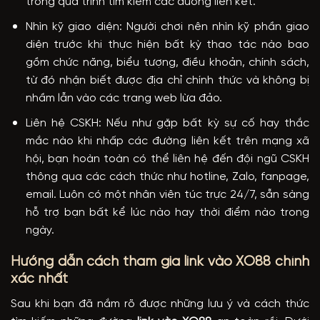
trong quá trình tìm kiếm các đường liên kết.
Nhìn kỹ giao diện: Người chơi nên nhìn kỹ phần giao
diện trước khi thực hiện bất kỳ thao tác nào bao
gồm chức năng, biểu tượng, điều khoản, chính sách,
từ đó nhận biết được địa chỉ chính thức và không bị
nhầm lẫn vào các trang web lừa đảo.
Liên hệ CSKH: Nếu như gặp bất kỳ sự cố hay thắc
mắc nào khi nhấp các đường liên kết trên mạng xã
hội, bạn hoàn toàn có thể liên hệ đến đội ngũ CSKH
thông qua các cách thức như hotline, Zalo, fanpage,
email. Luôn có một nhân viên túc trực 24/7, sẵn sàng
hỗ trợ bạn bất kể lúc nào hay thời điểm nào trong
ngày.
Hướng dẫn cách tham gia link vào XO88 chính
xác nhất
Sau khi bạn đã nắm rõ được những lưu ý và cách thức