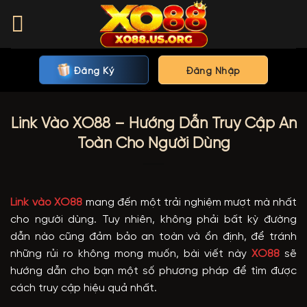
Chuyển
đến
nội
dung
Đăng Ký
Đăng Nhập
Link Vào XO88 – Hướng Dẫn Truy Cập An
Toàn Cho Người Dùng
Link vào XO88
mang đến một trải nghiệm mượt mà nhất
cho người dùng. Tuy nhiên, không phải bất kỳ đường
dẫn nào cũng đảm bảo an toàn và ổn định, để tránh
những rủi ro không mong muốn, bài viết này
XO88
sẽ
hướng dẫn cho bạn một số phương pháp để tìm được
cách truy cập hiệu quả nhất.