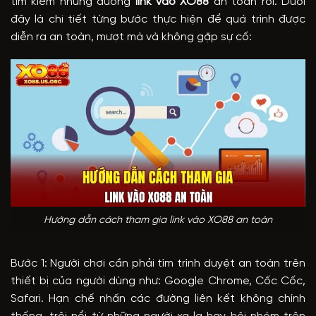
tìm kiếm những đường
link vào XO88
an toàn rồi. Dưới
đây là chi tiết từng bước thực hiện để quá trình được
diễn ra an toàn, mượt mà và không gặp sự cố:
Hướng dẫn cách tham gia link vào XO88 an toàn
Bước 1: Người chơi cần phải tìm trình duyệt an toàn trên
thiết bị của người dùng như: Google Chrome, Cốc Cốc,
Safari. Hạn chế nhấn các đường liên kết không chính
thống, trôi nổi từ những người xa lạ hay hội nhóm trên