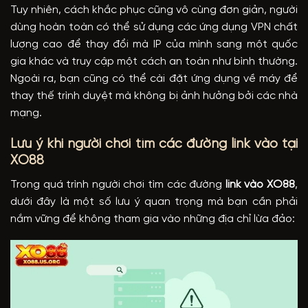
Tuy nhiên, cách khắc phục cũng vô cùng đơn giản, người
dùng hoàn toàn có thể sử dụng các ứng dụng VPN chất
lượng cao để thay đổi mà IP của mình sang một quốc
gia khác và truy cập một cách an toàn như bình thường.
Ngoài ra, bạn cũng có thể cài đặt ứng dụng về máy để
thay thế trình duyệt mà không bị ảnh hưởng bởi các nhà
mạng.
Lưu ý khi người chơi tìm các đường link vào tại
XO88
Trong quá trình người chơi tìm các đường
link vào XO88
,
dưới đây là một số lưu ý quan trọng mà bạn cần phải
nắm vững để không tham gia vào những địa chỉ lừa đảo: