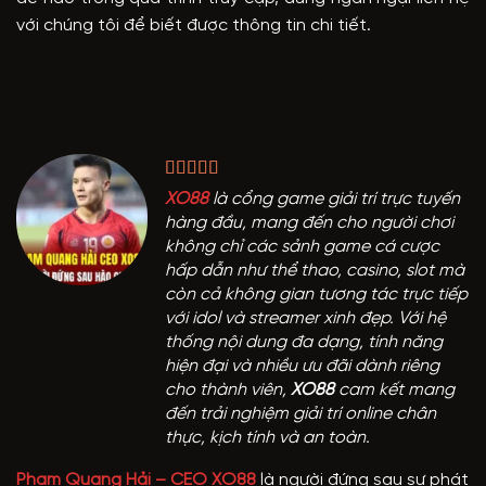
với chúng tôi để biết được thông tin chi tiết.
XO88
là cổng game giải trí trực tuyến
hàng đầu, mang đến cho người chơi
không chỉ các sảnh game cá cược
hấp dẫn như thể thao, casino, slot mà
còn cả không gian tương tác trực tiếp
với idol và streamer xinh đẹp. Với hệ
thống nội dung đa dạng, tính năng
hiện đại và nhiều ưu đãi dành riêng
cho thành viên,
XO88
cam kết mang
đến trải nghiệm giải trí online chân
thực, kịch tính và an toàn.
Phạm Quang Hải – CEO XO88
là người đứng sau sự phát