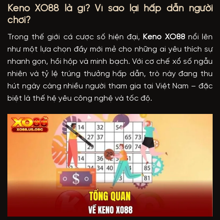
Keno XO88 là gì? Vì sao lại hấp dẫn người
chơi?
Trong thế giới cá cược số hiện đại,
Keno XO88
nổi lên
như một lựa chọn đầy mới mẻ cho những ai yêu thích sự
nhanh gọn, hồi hộp và minh bạch. Với cơ chế xổ số ngẫu
nhiên và tỷ lệ trúng thưởng hấp dẫn, trò này đang thu
hút ngày càng nhiều người tham gia tại Việt Nam – đặc
biệt là thế hệ yêu công nghệ và tốc độ.