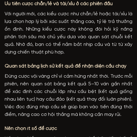
Ưu tiên cược chẵn/lẻ và tài/xỉu ở các phiên đầu
Với người mới, các kiểu cược như chẵn/lẻ hoặc tài/xỉu là
lựa chọn hợp lý bởi xác suất thắng cao, tỷ lệ trả thưởng
ổn định. Những kiểu cược này không đòi hỏi kỹ năng
phân tích sâu mà chủ yếu dựa vào quan sát chuỗi kết
quả. Nhờ đó, bạn có thể nắm bắt nhịp cầu và từ từ xây
dựng chiến thuật phù hợp.
Quan sát bảng lịch sử kết quả để nhận diện cầu chạy
Đừng cược vội vàng chỉ vì cảm hứng nhất thời. Trước mỗi
phiên, nên quan sát bảng kết quả 5–10 ván gần nhất
để xác định các chuỗi lặp như cầu bệt (kết quả giống
nhau liên tục) hay cầu đảo (kết quả thay đổi luân phiên).
Việc đọc đúng nhịp cầu sẽ giúp bạn vào tiền đúng thời
điểm, nâng cao cơ hội thắng mà không cần may rủi.
Nên chọn ít số để cược