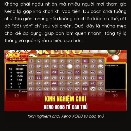
Không phải ngẫu nhiên mà nhiều người mới tham gia
Keno lại gặp khó khăn khi vào tiền. Dù cách chơi tưởng
như đơn giản, nhưng nếu không có chiến lược cụ thể, rất
dễ “đốt vốn” chỉ sau vài phiên. Dưới đây là những mẹo
chơi dễ áp dụng, giúp bạn làm quen nhanh, tăng tỷ lệ
thắng và quản lý rủi ro hiệu quả hơn.
Kinh nghiệm chơi Keno XO88 từ cao thủ