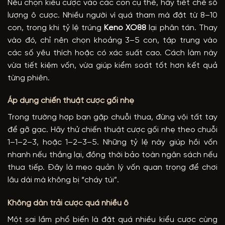
Nếu chọn kiểu cược vào các con cụ thể, hãy tiết chế số
lượng ô cược. Nhiều người vì quá tham mà đặt từ 8–10
con, trong khi tỷ lệ trúng
Keno XO88
lại phân tán. Thay
vào đó, chỉ nên chọn khoảng 3–5 con, tập trung vào
các số yêu thích hoặc có xác suất cao. Cách làm này
vừa tiết kiệm vốn, vừa giúp kiểm soát tốt hơn kết quả
từng phiên.
Áp dụng chiến thuật cược gối nhẹ
Trong trường hợp bạn gặp chuỗi thua, đừng vội tất tay
để gỡ gạc. Hãy thử chiến thuật cược gối nhẹ theo chuỗi
1–1–2–3, hoặc 1–2–3–5. Những tỷ lệ này giúp hồi vốn
nhanh nếu thắng lại, đồng thời bảo toàn ngân sách nếu
thua tiếp. Đây là mẹo quản lý vốn quan trọng để chơi
lâu dài mà không bị “cháy túi”.
Không dàn trải cược quá nhiều ô
Một sai lầm phổ biến là đặt quá nhiều kiểu cược cùng