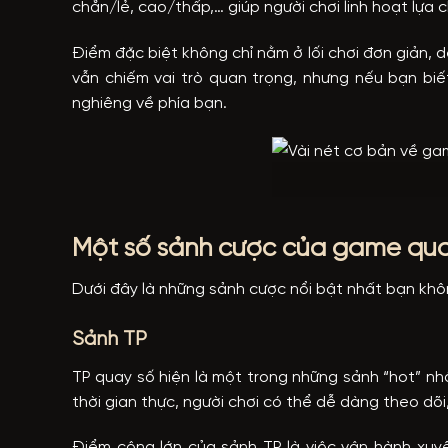
chẵn/lẻ, cao/thấp,… giúp người chơi linh hoạt lựa 
Điểm đặc biệt không chỉ nằm ở lối chơi đơn giản,
vẫn chiếm vai trò quan trọng, nhưng nếu bạn biế
nghiêng về phía bạn.
Một số sảnh cược của game qu
Dưới đây là những sảnh cược nổi bật nhất bạn khô
Sảnh TP
TP quay số hiện là một trong những sảnh “hot” nh
thời gian thực, người chơi có thể dễ dàng theo dõi
Điểm cộng lớn của sảnh TP là việc vận hành xuyê