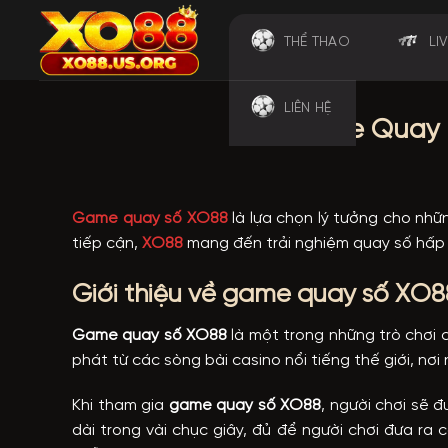
Chuyển
đến
THỂ THAO
LI
nội
dung
LIÊN HỆ
Game Quay 
Game quay số XO88
là lựa chọn lý tưởng cho nhữ
tiếp cận,
XO88
mang đến trải nghiệm quay số hấp d
Giới thiệu về game quay số XO8
Game quay số XO88
là một trong những trò chơi 
phát từ các sòng bài casino nổi tiếng thế giới, nơ
Khi tham gia
game quay số XO88
, người chơi sẽ 
dài trong vài chục giây, đủ để người chơi đưa ra