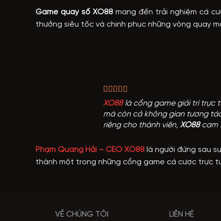
Game quay số XO88
mang đến trải nghiệm cá cượ
thưởng siêu tốc và chinh phục những vòng quay m
XO88
là cổng game giải trí trự
mà còn cả không gian tương tác t
riêng cho thành viên,
XO88
cam k
Phạm Quang Hải – CEO XO88
là người đứng sau sự
thành một trong những cổng game cá cược trực tuyế
VỀ CHÚNG TÔI
LIÊN HỆ