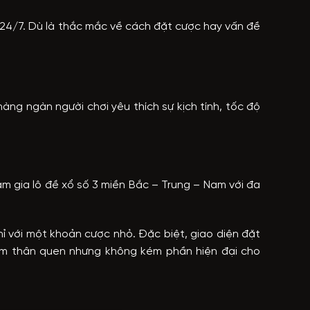
 24/7. Dù là thắc mắc về cách đặt cược hay vấn đề
hàng ngàn người chơi yêu thích sự kịch tính, tốc độ
am gia lô đề xổ số 3 miền Bắc – Trung – Nam với đa
chỉ với một khoản cược nhỏ. Đặc biệt, giao diện đặt
iệm thân quen nhưng không kém phần hiện đại cho