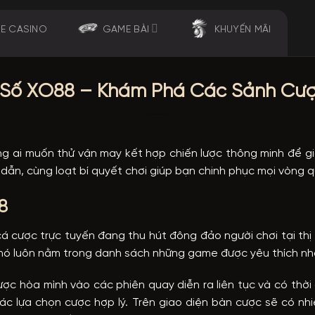
VE CASINO
GAME BÀI
KHUYẾN MÃI
Số XO88 – Khám Phá Các Sảnh Cư
ng ai muốn thử vận may kết hợp chiến lược thông minh để gi
ẫn, cùng loạt bí quyết chơi giúp bạn chinh phục mọi vòng qu
8
cá cược trực tuyến đang thu hút đông đảo người chơi tại thị
i nó luôn nằm trong danh sách những game được yêu thích nhất
được hòa mình vào các phiên quay diễn ra liên tục và có thời
 các lựa chọn cược hợp lý. Trên giao diện bàn cược sẽ có n