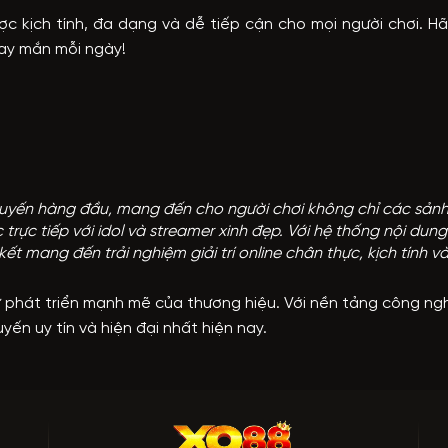
c kịch tính, đa dạng và dễ tiếp cận cho mọi người chơi. H
ay mắn mỗi ngày!
c tuyến hàng đầu, mang đến cho người chơi không chỉ các sản
rực tiếp với idol và streamer xinh đẹp. Với hệ thống nội dung
ết mang đến trải nghiệm giải trí online chân thực, kịch tính v
 phát triển mạnh mẽ của thương hiệu. Với nền tảng công ng
n uy tín và hiện đại nhất hiện nay.