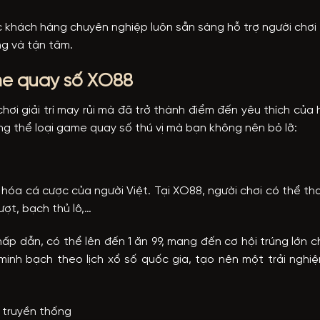
c khách hàng chuyên nghiệp luôn sẵn sàng hỗ trợ người chơi
ng và tận tâm.
me quay số XO88
ơi giải trí may rủi mà đã trở thành điểm đến yêu thích của 
hững thể loại game quay số thú vị mà bạn không nên bỏ lỡ:
hóa cá cược của người Việt. Tại XO88, người chơi có thể th
rượt, bạch thủ lô,…
 hấp dẫn, có thể lên đến 1 ăn 99, mang đến cơ hội trúng lớn 
minh bạch theo lịch xổ số quốc gia, tạo nên một trải ngh