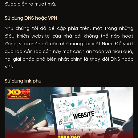
được diễn ra mượt mà.
Sử dụng DNS hoặc VPN
Như chúng tôi đã đề cập phía trên, một trong những
điều khiến website của nhà cái không thể nào hoạt
động, vì bị chặn bởi các nhà mạng tại Việt Nam. Để vượt
qua rào cản rào cản này một cách an toàn và hiệu quả,
hai giải pháp phổ biến nhất chính là thay đổi DNS hoặc
VPN.
Sử dụng link phụ