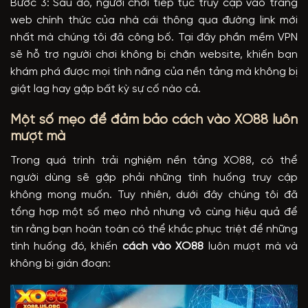
Bước 3: Sau đó, người chơi tiếp tục truy cập vào trang
web chính thức của nhà cái thông qua đường link mới
nhất mà chúng tôi đã công bố. Tại đây phần mềm VPN
sẽ hỗ trợ người chơi không bị chặn website, khiến bạn
khám phá được mọi tính năng của nền tảng mà không bị
giật lag hay gặp bất kỳ sự cố nào cả.
Một số mẹo để đảm bảo cách vào XO88 luôn
mượt mà
Trong quá trình trải nghiệm nền tảng XO88, có thể
người dùng sẽ gặp phải những tình huống truy cập
không mong muốn. Tuy nhiên, dưới đây chúng tôi đã
tổng hợp một số mẹo nhỏ nhưng vô cùng hiệu quả để
tin rằng bạn hoàn toàn có thể khắc phục triệt để những
tình huống đó, khiến
cách vào XO88
luôn mượt mà và
không bị gián đoạn: