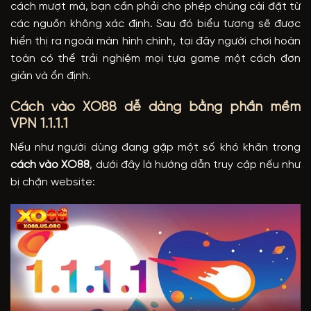
cách mượt mà, bạn cần phải cho phép chúng cài đặt từ
các nguồn không xác định. Sau đó biểu tượng sẽ được
hiển thị ra ngoài màn hình chính, tại đây người chơi hoàn
toàn có thể trải nghiệm mọi tựa game một cách đơn
giản và ổn định.
Cách vào XO88 dễ dàng bằng phần mềm
VPN 1.1.1.1
Nếu như người dùng đang gặp một số khó khăn trong
cách vào XO88
, dưới đây là hướng dẫn truy cập nếu như
bị chặn website: